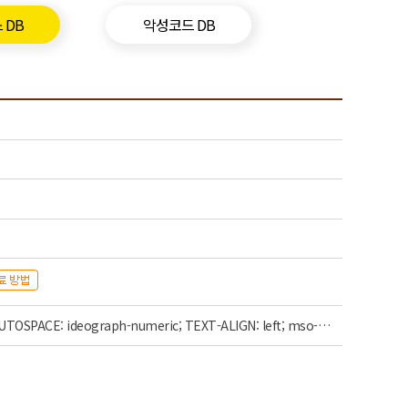
 DB
악성코드 DB
al style="MA