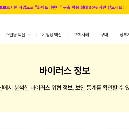
 정보보호지원 사업으로 "화이트디펜더" 구축 비용 최대 80% 지원 받으세요!
개인용 백신
기업용 백신
고객 사례
구매
정부
|
|
|
|
바이러스 정보
에서 분석한 바이러스 위협 정보, 보안 통계를 확인할 수 