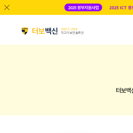
2025 정부지원사업
2025 ICT
터보
백신
SINCE 1994
최고의 보안 솔루션
터보백신