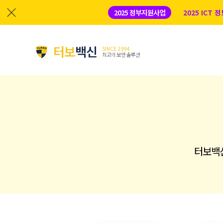
2025 정부지원사업
2025 ICT
터보
백신
SINCE 1994
최고의 보안 솔루션
터보백신