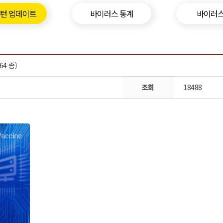
패턴 업데이트
바이러스 통계
바이러스
64 종)
조회
18488