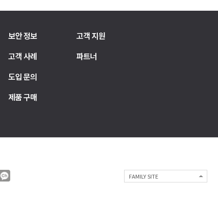
보안 정보
고객 지원
고객 사례
파트너
도입 문의
제품 구매
FAMILY SITE