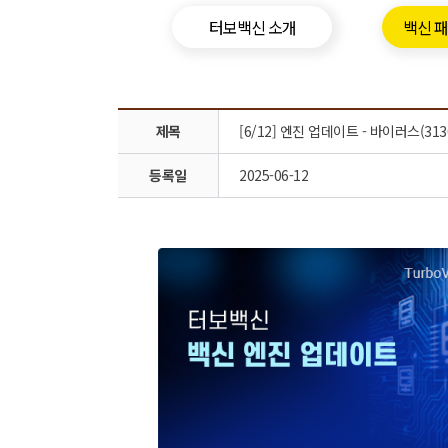
터보백신 소개
백신 
제목
[6/12] 엔진 업데이트 - 바이러스(313
등록일
2025-06-12