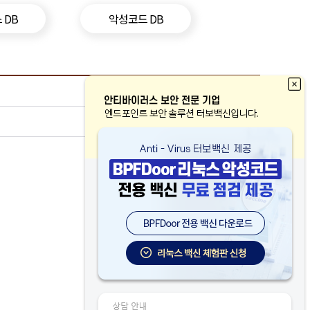
 DB
악성코드 DB