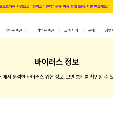
 정보보호지원 사업으로 "화이트디펜더" 구축 비용 최대 80% 지원 받으세요!
개인용 백신
기업용 백신
고객 사례
구매
정부
|
|
|
|
바이러스 정보
에서 분석한 바이러스 위협 정보, 보안 통계를 확인할 수 