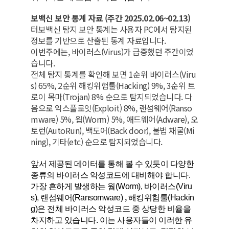
보백신 보안 통계 자료 (주간 2025.02.06~02.13)
터보백신 탐지 보안 통계는 사용자 PC에서 탐지된
정보를 기반으로 산출된 통계 자료입니다.
이번주에는, 바이러스(Virus)가 급증했던 주간이었
습니다.
전체 탐지 통계를 확인해 보면 1순위 바이러스(Viru
s) 65%, 2순위 해킹위험툴(Hacking) 9%, 3순위 트
로이 목마(Trojan) 8% 순으로 탐지되었습니다. 다
음으로 익스플로잇(Exploit) 8%, 랜섬웨어(Ranso
mware) 5%, 웜(Worm) 5%, 애드웨어(Adware), 오
토런(AutoRun), 백도어(Back door), 불법 채굴(Mi
ning), 기타(etc) 순으로 탐지되었습니다.
앞서 제공된 데이터를 통해 볼 수 있듯이 다양한
종류의 바이러스 악성코드에 대비해야 합니다.
가장 흔하게 발생하는 웜(Worm), 바이러스(Viru
,
s), 랜섬웨어(Ransomware)
해킹위험툴(Hackin
g)은 전체 바이러스 악성코드 중 상당한 비율을
차지하고 있습니다. 이는 사용자들이 이러한 유