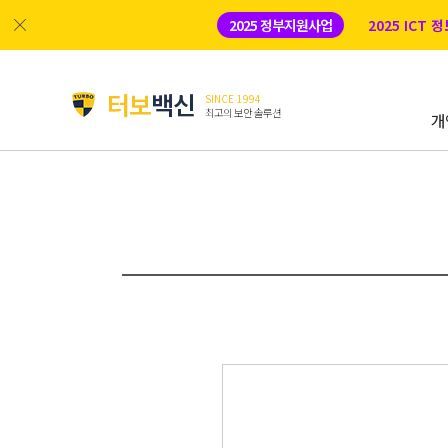
2025 정부지원사업
2025 ICT
터보
백신
SINCE 1994
최고의 보안 솔루션
개