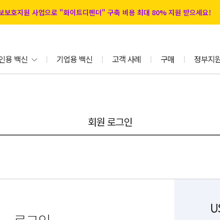
 정보보호지원 사업으로 "화이트디펜더" 구축 비용 최대 80% 지원 받으세요!
인용 백신
기업용 백신
고객 사례
구매
정부지
|
|
|
|
회원 로그인