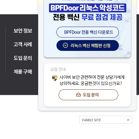
보안 정보
고객 지원
고객 사례
파트너
도입 문의
제품 구매
FAMILY SITE