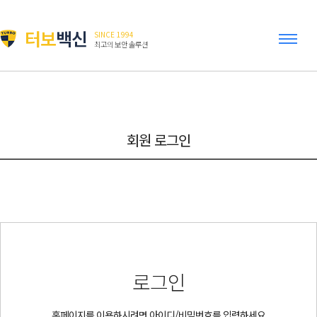
터보
백신
SINCE 1994
최고의 보안 솔루션
회원 로그인
로그인
홈페이지를 이용하시려면 아이디/비밀번호를 입력하세요